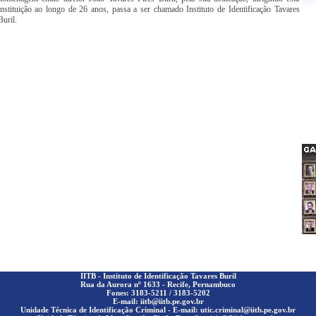
instituição ao longo de 26 anos, passa a ser chamado Instituto de Identificação Tavares
Buril.
IITB - Instituto de Identificação Tavares Buril
Rua da Aurora nº 1633 - Recife, Pernambuco
Fones: 3183-5211 / 3183-5202
E-mail: iitb@iitb.pe.gov.br
Unidade Técnica de Identificação Criminal - E-mail: utic.criminal@iitb.pe.gov.br